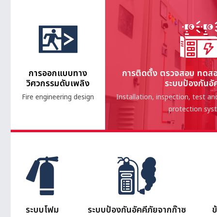
การออกแบบทาง
การติดตั้ง ตรวจสอบ ทดสอ
วิศวกรรมดับเพลิง
ระบบป้องกันอัค
Fire engineering design
Installation, inspection, test a
protection sys
ระบบโฟม
ระบบป้องกันอัคคีภัยจากก๊าซ
ข