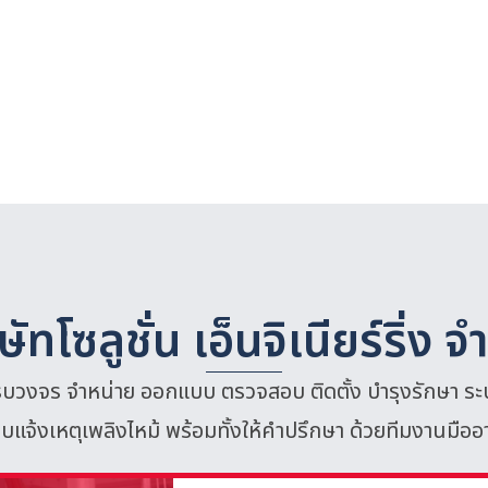
ษัทโซลูชั่น เอ็นจิเนียร์ริ่ง จ
รบวงจร จำหน่าย ออกแบบ ตรวจสอบ ติดตั้ง บำรุงรักษา ระ
บแจ้งเหตุเพลิงไหม้ พร้อมทั้งให้คำปรึกษา ด้วยทีมงานมืออ