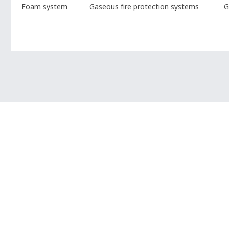
Foam system
Gaseous fire protection systems
G
Solution Engineering
บริการออกแบบและติดตั้งระบบดับเพลิงแบบครบวงจร โด
ยินดีให้คำปรึกษาเกี่ยวกับระบบดับเพลิงทุกชนิด การ