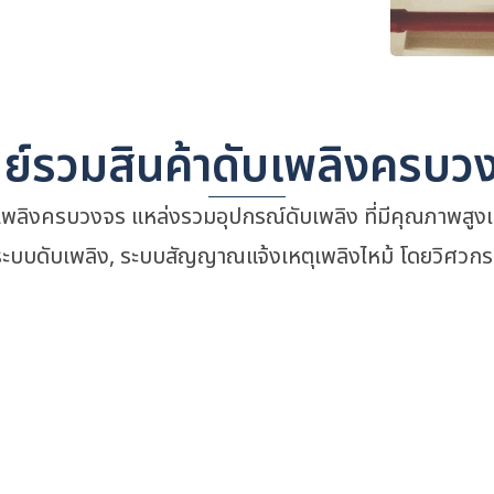
นย์รวมสินค้าดับเพลิงครบว
เพลิงครบวงจร แหล่งรวมอุปกรณ์ดับเพลิง ที่มีคุณภาพสู
ระบบดับเพลิง, ระบบสัญญาณแจ้งเหตุเพลิงไหม้ โดยวิศวกรผ