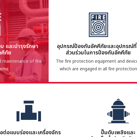
บ และบำรุงรักษา
อุปกรณ์ป้องกันอัคคีภัยและอุปกรณ์ที่
คีภัย
ส่วนร่วมในการป้องกันอัคคีภัย
nd maintenance of fire
The fire protection equipment and devic
tems
which are engaged in all fire protection
้อต่อแบบร่องและเครื่องจักร
ปั๊มดับเพลิงและ