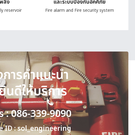
เพลิง
และระบบป้องกันอัคคีภัย
ly reservoir
Fire alarm and Fire security system
งการคำแนะนำ
ยินดีให้บริการ
ร : 086-339-9090
e ID : sol_engineering