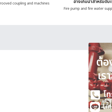
อ่างเก็บน้ำสำหรับดับ
rooved coupling and machines
Fire pump and fire water supp
ต้อ
เรา
ยวิศวกรผู้เชี่ยวชาญ
โท
ันตีคุณภาพและความปลอดภัย
Lin