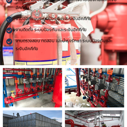
อัคคีภัย
งานออกแบบระบบป้องกันและระงับอัคคีภัย
งานติดตั้ง ระบบป้องกันและระงับอัคคีภัย
งานตรวจสอบ ทดสอบ และบำรุงรักษา ระบบป้องกันและ
ระงับอัคคีภัย