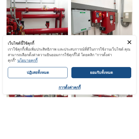
เว็บไซต์นี้ใช้คุกกี้
เราใช้คุกกี้เพื่อเพิ่มประสิทธิภาพ และประสบการณ์ที่ดีในการใช้งานเว็บไซต์ คุณ
สามารถเลือกตั้งค่าความยินยอมการใช้คุกกี้ได้ โดยคลิก "การตั้งค่า
คุกกี้"
นโยบายคุกกี้
1
ปฏิเสธทั้งหมด
ยอมรับทั้งหมด
ติดต่อสอบถาม
การตั้งค่าคุกกี้
O
p
e
n
c
h