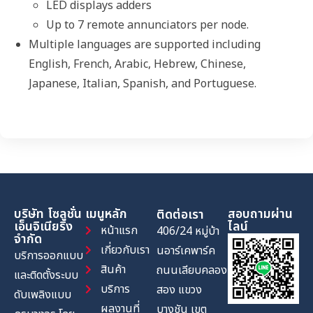
LED displays adders
Up to 7 remote annunciators per node.
Multiple languages are supported including
English, French, Arabic, Hebrew, Chinese,
Japanese, Italian, Spanish, and Portuguese.
บริษัท โซลูชั่น
เมนูหลัก
สอบถามผ่าน
ติดต่อเรา
เอ็นจิเนียริ่ง
ไลน์
หน้าแรก
406/24 หมู่บ้า
จำกัด
เกี่ยวกับเรา
นอาร์เคพาร์ค
บริการออกแบบ
สินค้า
ถนนเลียบคลอง
และติดตั้งระบบ
บริการ
สอง แขวง
ดับเพลิงแบบ
ผลงานที่
บางชัน เขต