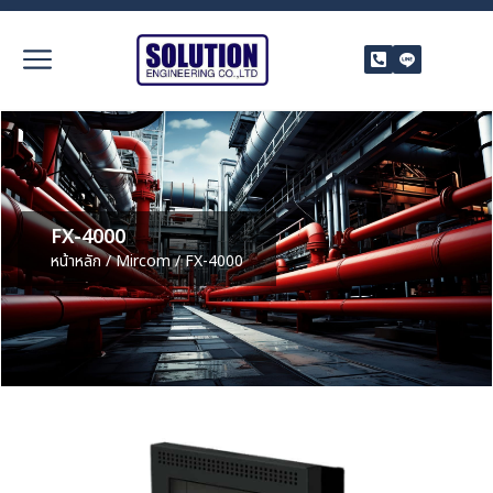
FX-4000
หน้าหลัก
/
Mircom
/ FX-4000