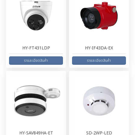
HY-FT431LDP
HY-IF43DA-EX
HY-SAV849HA-ET
SD-2WP-LED