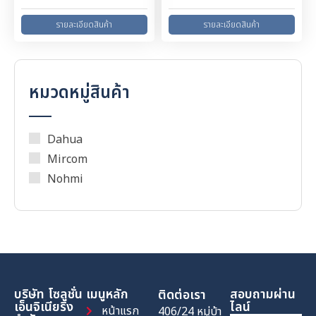
หมวดหมู่สินค้า
Dahua
Mircom
Nohmi
บริษัท โซลูชั่น
เมนูหลัก
สอบถามผ่าน
ติดต่อเรา
เอ็นจิเนียริ่ง
ไลน์
หน้าแรก
406/24 หมู่บ้า