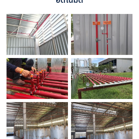
อัตโนมัติ