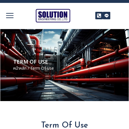
TERM OF USE
หน้าหลัก
/ Term Of Use
Term Of Use